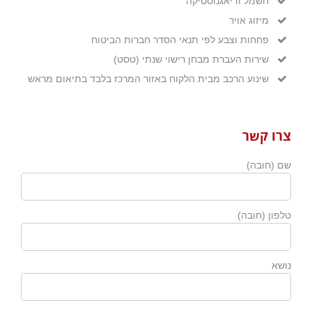
חשמל ודיאגנוסטיקה
מיזוג אויר
פחחות וצבע לפי תנאי הסדר חברות הביטוח
שירות העברת מבחן רישוי שנתי (טסט)
שינוע הרכב מבית הלקוח באזור המרכז בלבד בתיאום מראש
צרו קשר
שם (חובה)
טלפון (חובה)
נושא