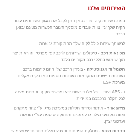
השירותים שלנו
במרכז שירות קיה יפו רכטמן ניתן לקבל את מגוון השירותים עבור
הקיה שלך ע"י צוות עובדים מוסמך העובר הכשרות מטעם יבואן
הרכב .
לרשותך שירות כולל לקיה שלך תחת קורת גג אחת
מכונאות רכב
- טיפולים ושירותים לרכב לפי מפרטי והוראות יצרן
תוך שימוש בחלקי רכב מקוריים בלבד.
חשמל ודיאגנוסטיקה
- בעידן הרכב של היום קיימות ברכב
מערכות חיישנים מתקדמות מערכות נוספות כמו בקרת אקלים
מערכת ESP
ו - ABS ועוד ... כל אלו דורשות ידע ומכשור מקיף ונותנות מענה
לכל תקלה ברכבכם במיידית.
מיזוג אויר
- איתור וסידור תקלות במערכת מזגן ע"י ציוד מתקדם
וצוות מקצועי מילוי גז למזגנים ותחזוקה שוטפת עפ"י הוראות
ועדכוני יצרן.
פחחות וצבע
- מחלקת הפחחות והצבע כוללת תנור חדיש ושימוש