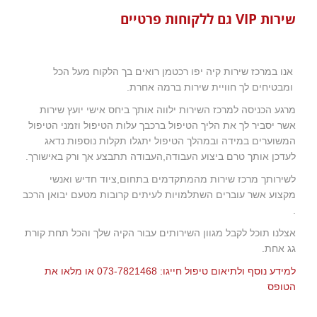
שירות VIP גם ללקוחות פרטיים
אנו במרכז שירות קיה יפו רכטמן רואים בך הלקוח מעל הכל
ומבטיחים לך חוויית שירות ברמה אחרת.
מרגע הכניסה למרכז השירות ילווה אותך ביחס אישי יועץ שירות
אשר יסביר לך את הליך הטיפול ברכבך עלות הטיפול וזמני הטיפול
המשוערים במידה ובמהלך הטיפול יתגלו תקלות נוספות נדאג
לעדכן אותך טרם ביצוע העבודה,העבודה תתבצע אך ורק באישורך.
לשירותך מרכז שירות מהמתקדמים בתחום,ציוד חדיש ואנשי
מקצוע אשר עוברים השתלמויות לעיתים קרובות מטעם יבואן הרכב
.
אצלנו תוכל לקבל מגוון השירותים עבור הקיה שלך והכל תחת קורת
גג אחת.
למידע נוסף ולתיאום טיפול חייגו: 073-7821468 או מלאו את
הטופס