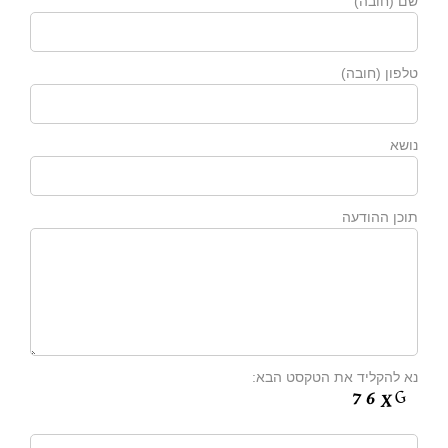
שם (חובה)
טלפון (חובה)
נושא
תוכן ההודעה
נא להקליד את הטקסט הבא: